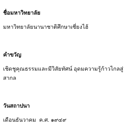
ชื่อมหาวิทยาลัย
มหาวิทยาลัยนานาชาติศึกษาเซี่ยงไฮ้
คำขวัญ
เชิดชูคุณธรรมและมีวิสัยทัศน์ อุดมความรู้ก้าวไกลสู่
สากล
วันสถาปนา
เดือนธันวาคม
ค.ศ. ๑๙๔๙