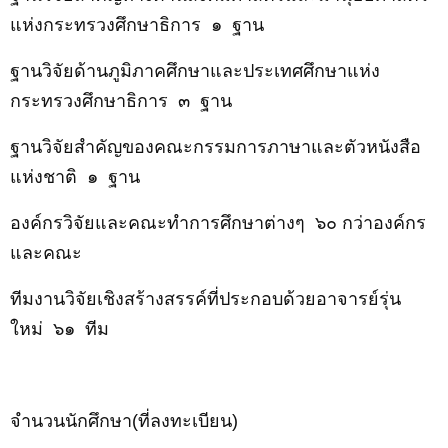
แห่งกระทรวงศึกษาธิการ
๑
ฐาน
ฐานวิจัยด้านภูมิภาคศึกษาและประเทศศึกษาแห่ง
กระทรวงศึกษาธิการ
๓
ฐาน
ฐานวิจัยสำคัญของ
คณะกรรมการภาษาและตัวหนังสือ
แห่งชาติ
๑
ฐาน
องค์กรวิจัยและคณะทำการศึกษาต่างๆ
๖๐
กว่าองค์กร
และคณะ
ทีมงานวิจัยเชิงสร้างสรรค์ที่ประกอบด้วยอาจารย์รุ่น
ใหม่ ๖๑
ทีม
จำนวนนักศึกษา(ที่ลงทะเบียน)