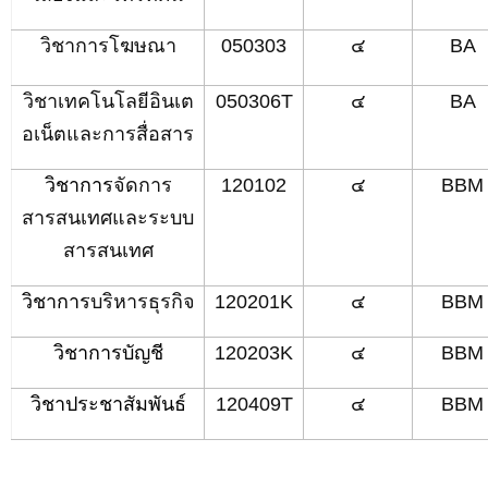
วิชาการ
โฆษณา
050303
๔
BA
วิชา
เทคโนโลยีอินเต
050306T
๔
BA
อเน็ตและการสื่อสาร
วิชาการ
จัดการ
120102
๔
BBM
สารสนเทศและระบบ
สารสนเทศ
วิชาการ
บริหารธุรกิจ
120201K
๔
BBM
วิชาการบัญชี
120203K
๔
BBM
วิชาประชาสัมพันธ์
120409T
๔
BBM