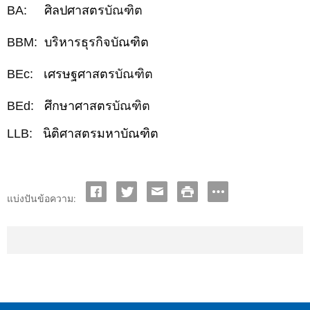
BA:
ศิลปศาสตร
บัณฑิต
BBM:
บริหารธุรกิจบัณฑิต
BEc:
เศรษฐศาสตร
บัณฑิต
BEd:
ศึกษาศาสตร
บัณฑิต
LLB:
นิติศาสตร
มหาบัณฑิต
แบ่งปันข้อความ: