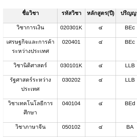
ชื่อวิชา
รหัสวิชา
หลักสูตร
(ปี)
ปริญญ
วิชาการเงิน
020301K
๔
BEc
เศรษฐกิจและการค้า
020401
๔
BEc
ระหว่างประเทศ
วิชานิติศาสตร์
030101K
๔
LLB
รัฐศาสตร์ระหว่าง
030202
๔
LLB
ประเทศ
วิชาเทคโนโลยีการ
040104
๔
BEd
ศึกษา
วิชาภาษาจีน
050102
๔
BA