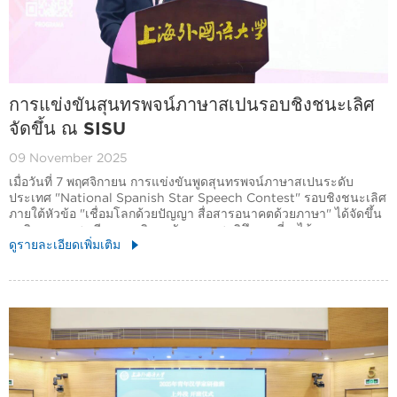
การแข่งขันสุนทรพจน์ภาษาสเปนรอบชิงชนะเลิศ
จัดขึ้น ณ SISU
09 November 2025
เมื่อวันที่ 7 พฤศจิกายน การแข่งขันพูดสุนทรพจน์ภาษาสเปนระดับ
ประเทศ "National Spanish Star Speech Contest" รอบชิงชนะเลิศ
ภายใต้หัวข้อ "เชื่อมโลกด้วยปัญญา สื่อสารอนาคตด้วยภาษา" ได้จัดขึ้น
ณ วิทยาเขตซงเจียง มหาวิทยาลัยนานาชาติศึกษาเซี่ยงไฮ้
ดูรายละเอียดเพิ่มเติม