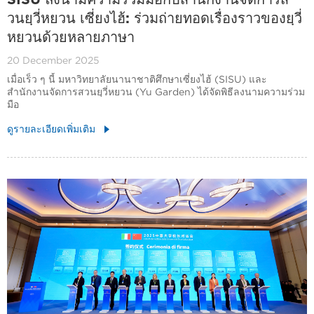
วนยฺวี่หยวน เซี่ยงไฮ้: ร่วมถ่ายทอดเรื่องราวของยฺวี่
หยวนด้วยหลายภาษา
20 December 2025
เมื่อเร็ว ๆ นี้ มหาวิทยาลัยนานาชาติศึกษาเซี่ยงไฮ้ (SISU) และ
สำนักงานจัดการสวนยฺวี่หยวน (Yu Garden) ได้จัดพิธีลงนามความร่วม
มือ
ดูรายละเอียดเพิ่มเติม