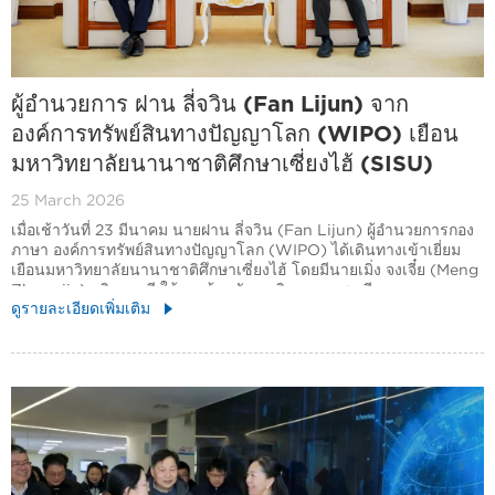
ผู้อำนวยการ ฝาน ลี่จวิน (Fan Lijun) จาก
องค์การทรัพย์สินทางปัญญาโลก (WIPO) เยือน
มหาวิทยาลัยนานาชาติศึกษาเซี่ยงไฮ้ (SISU)
25 March 2026
เมื่อเช้าวันที่ 23 มีนาคม นายฝาน ลี่จวิน (Fan Lijun) ผู้อำนวยการกอง
ภาษา องค์การทรัพย์สินทางปัญญาโลก (WIPO) ได้เดินทางเข้าเยี่ยม
เยือนมหาวิทยาลัยนานาชาติศึกษาเซี่ยงไฮ้ โดยมีนายเมิ่ง จงเจี๋ย (Meng
Zhongjie) อธิการบดี ให้การต้อนรับ ณ วิทยาเขตซงเจียง
ดูรายละเอียดเพิ่มเติม