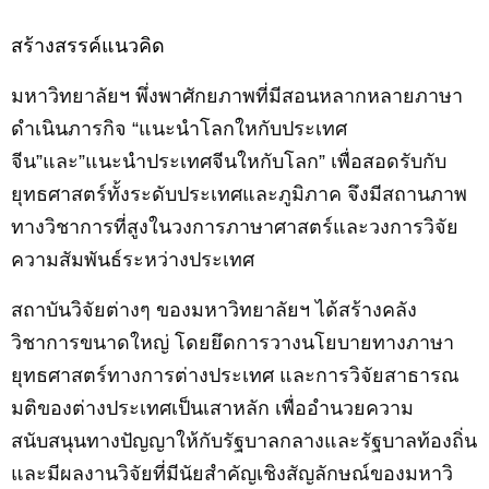
สร้างสรรค์แนวคิด
มหาวิทยาลัยฯ พึ่งพาศักยภาพที่มีสอนหลากหลายภาษา
ดำ
เ
นินภารกิจ “แนะนำโลกใหกับประ
เทศ
จีน”และ”แนะนำประ
เทศ
จีนใหกับโลก” เพื่อสอดรับกับ
ยุทธศาสตร์ทั้งระดับประ
เทศ
และภูมิภาค จึงมีสถานภาพ
ทางวิชาการที่สูงในวงการภาษาศาสตร์และวงการวิจัย
ความสัมพันธ์ระหว่างประ
เทศ
สถาบันวิจัยต่างๆ ของมหาวิทยาลัยฯ ได้สร้างคลัง
วิชาการขนาดใหญ่ โดยยึดการวางนโยบายทางภาษา
ยุทธศาสตร์ทางการต่างประเทศ และการวิจัยสาธารณ
มติของต่างประเทศเป็นเสาหลัก เพื่ออำนวยความ
สนับสนุนทางปัญญาให้กับรัฐบาลกลางและรัฐบาลท้องถิ่น
และมีผลงานวิจัยที่มีนัยสำคัญเชิงสัญลักษณ์ของมหาวิ