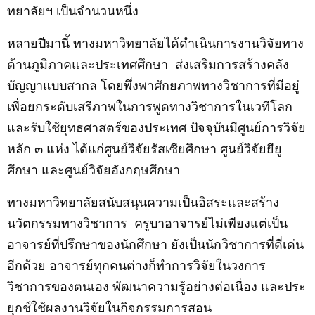
ทยาลัยฯ เป็นจำนวนหนึ่ง
หลายปีมานี้ ทางมหาวิทยาลัยได้ดำเนินการงานวิจัยทาง
ด้านภูมิภาคและประเทศศึกษา
ส่งเสริมการสร้างคลัง
บัญญาแบบสากล โดยพึ่งพาศักยภาพทางวิชาการที่มีอยู่
เพื่อยกระดับเสรีภาพใน
การ
พูดทางวิชาการใน
เวทีโลก
และรับใช้ยุทธศาสตร์ของประเทศ ปัจจุบันมีศูนย์การวิจัย
หลัก ๓ แห่ง ได้แก่ศูนย์วิจัยรัสเซียศึกษา ศูนย์วิจัยยียู
ศึกษา และศูนย์วิจัยอังกฤษศึกษา
ทางมหาวิทยาลัยสนับสนุนความเป็นอิสระและสร้าง
นวัตกรรมทางวิชาการ
ครูบาอาจารย์ไม่
เ
พียงแต่เป็น
อาจารย์ที่ปรึกษาของนักศึกษา ยังเป็นนักวิชาการที่ดี่เด่น
อีกด้วย อาจารย์ทุกคนต่างก็ทำการวิจัยในวงการ
วิชาการของตนเอง พัฒนาความรู้อย่างต่อเนื่อง และประ
ยุกช์ใช้ผลงานวิจัยในกิจกรรมการสอน