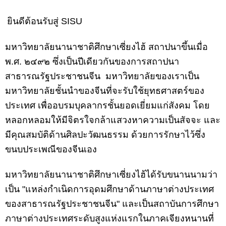
ยินดีต้อนรับสู่
SISU
มหาวิทยาลัยนานาชาติศึกษาเซี่ยงไฮ้ สถาปนาขึ้นเมื่อ
พ.ศ. ๒๔๙๒ ซึ่งเป็นปีเดียวกันของการสถาปนา
สาธารณรัฐ
ประชาชนจีน
มหาวิทยาลัยของเรา
เป็น
มหาวิทยาลัยชั้นนำของจีนที่จะรับใช้ยุทธศาสตร์ของ
ประเทศ เพื่อ
อบรมบุคลากรชั้นยอดเยี่ยมแก่สังคม
โดย
หลอกหลอมให้มีจิตรใจกล้าแสวงหาความเป็นสัจจะ และ
มีคุณสมบัติด้านศิลปะวัฒนธรรม ด้วยการ
รักษาไว้ซึ่ง
ขนบประเพณีของจีนเอง
มหาวิทยาลัยนานาชาติศึกษาเซี่ยงไฮ้ได้รับขนานนามว่า
เป็น "แหล่งกำเนิดการอุดมศึกษาด้านภาษาต่างประเทศ
ของ
สาธารณรัฐ
ประชาชนจีน" และเป็นสถาบันการศึกษา
ภาษาต่างประเทศระดับสูงแห่งแรกในภาคเจียงหนานที่