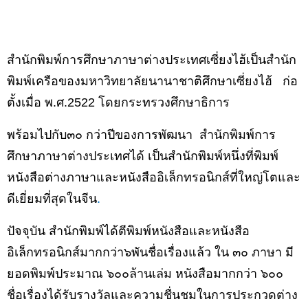
สำนักพิมพ์การศึกษาภาษาต่างประเทศเซี่ยงไฮ้เป็นสำนัก
พิมพ์เครือของมหาวิทยาลัยนานาชาติศึกษาเซี่ยงไฮ้
ก่อ
ตั้งเมื่อ พ.ศ.2522 โดยกระทรวงศึกษาธิการ
พร้อมไปกับ๓๐ กว่าปีของการพัฒนา
สำนักพิมพ์การ
ศึกษาภาษาต่างประเทศได้ เป็นสำนักพิมพ์หนึ่งที่พิมพ์
หนังสือต่างภาษาและหนังสือ
อิเล็กทรอนิกส์
ที่ใหญ่โตและ
ดีเยี่ยมที่สุดในจีน
.
ปัจจุบัน สำนักพิมพ์ได้ตีพิมพ์หนังสือและหนังสือ
อิเล็กทรอนิกส์
มากกว่า๖พันชื่อเรื่องแล้ว ใน ๓๐ ภาษา มี
ยอดพิมพ์ประมาณ ๖๐๐ล้านเล่ม หนังสือมากกว่า ๖๐๐
ชื่อเรื่องได้รับรางวัลและความชื่นชมในการประกวดต่าง