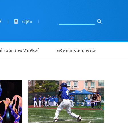
ล์
|
ปฏิทิน
|
ือและวิเทศสัมพันธ์
ทรัพยากรสาธารณะ