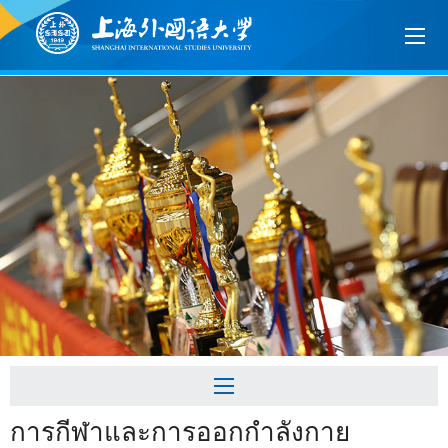
การกีฬาและการออกกำลังกาย