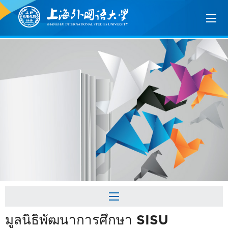
มูลนิธิพัฒนาการศึกษา SISU