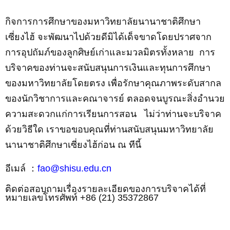
กิจการการศึกษาของมหาวิทยาลัยนานาชาติศึกษา
เซี่ยงไฮ้ จะพัฒนาไปด้วยดีมิได้เด็จขาดโดยปราศจาก
การอุปถัมภ์ของลูกศิษย์เก่าและมวลมิตรทั้งหลาย
การ
บริจาคของท่านจะสนับสนุนการเงินและทุนการศึกษา
ของมหาวิทยาลัยโดยตรง เพื่อรักษาคุณภาพระดับสากล
ของนักวิชาการและคณาจารย์ ตลอดจนบูรณะสิ่งอำนวย
ความสะดวกแก่การเรียนการสอน
ไม่ว่าท่านจะบริจาค
ด้วยวิธีใด เราขอขอบคุณที่ท่านสนับสนุนมหาวิทยาลัย
นานาชาติศึกษาเซี่ยงไฮ้ก่อน ณ ทีนี้
อีเมล์
：
fao@shisu.edu.cn
ติดต่อสอบถามเรื่องรายละเอียดของการบริจาคได้ที่
หมายเลขโทรศัพท์
+86 (21)
35372867