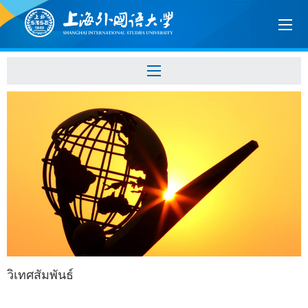
วิเทศสัมพันธ์