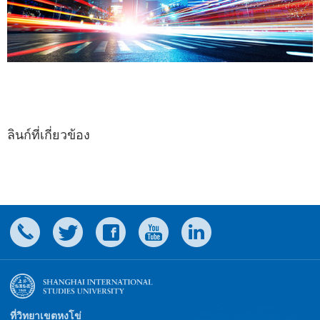
ลินก์ที่เกี่ยวข้อง
ที่วิทยาเขตหงโข่