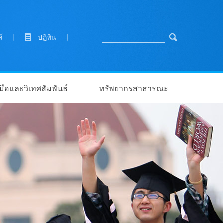
ล์
|
ปฏิทิน
|
ือและวิเทศสัมพันธ์
ทรัพยากรสาธารณะ