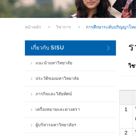
หน้าหลัก
>
วิชาการ
>
การศึกษาระดับปริญญาโท
ร
เกี่ยวกับ SISU
แนะนำมหาวิทยาลัย
วิ
ประวัติของมหาวิทยาลัย
ภารกิจและวิสัยทัศน์
1
เครื่องหมายและดวงตรา
ผู้บริหารมหาวิทยาลัยฯ
2