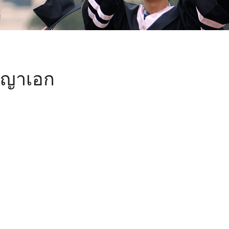
ญญาเอก