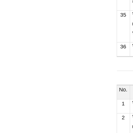
35
36
No.
1
2