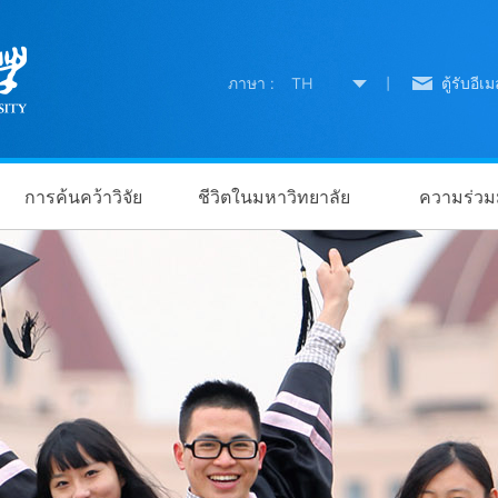
ภาษา :
TH
|
ตู้รับอีเม
การค้นคว้าวิจัย
ชีวิตในมหาวิทยาลัย
ความร่วมม