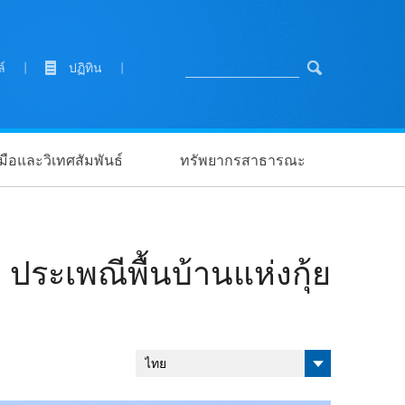
ล์
|
ปฏิทิน
|
ือและวิเทศสัมพันธ์
ทรัพยากรสาธารณะ
ประเพณีพื้นบ้านแห่งกุ้ย
ไทย