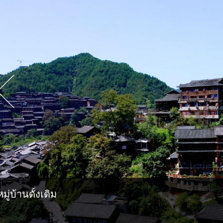
หมู่บ้านดั้งเดิม