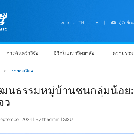
ภาษา :
TH
|
ตู้รับอีเม
การค้นคว้าวิจัย
ชีวิตในมหาวิทยาลัย
ความร่วมม
>
รายละเอียด
ัฒนธรรมหมู่บ้านชนกลุ่มน้อย: 
จว
September 2024 | By thadmin | SISU