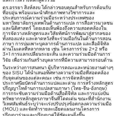
และการสร้างหลักสูตรร่วม
ดร.
อรรยา สิงห์สงบ
ได้กล่าวขอบคุณสำหรับการต้อนรับ
ที่อบอุ่น พร้อมแนะนำศักยภาพทางวิชาการและ
ประสบการณ์ความร่วมมือระหว่างประเทศของ
มหาวิทยาลัยกรุงเทพในด้านการแปล การสื่อสารมวลชน
และนิติศาสตร์ โดยเธอเห็นพ้องถึงความสอดคล้องใน
การจัดวางหลักสูตรและวิสัยทัศน์การพัฒนาสู่สากลของ
ทั้งสองแห่ง และคาดหวังที่จะร่วมมือกันในด้านการสอน
ภาษา การบ่มเพาะบุคลากรด้านการแปล และสื่อดิจิทัล
ผ่านโมเดลที่หลากหลาย เช่น โครงการร่วม
2+2
หรือ
3+1
การแลกเปลี่ยนระยะสั้น และความร่วมมือด้านการ
วิจัย เพื่อร่วมกันสร้างบุคลากรที่มีความสามารถรอบด้าน
ในระหว่างการสนทนา ผู้บริหารคณะและหน่วยงานต่างๆ
ของ
SISU
ได้นำเสนอทิศทางความร่วมมือที่สอดคล้อง
กับจุดเด่นของแต่ละคณะ เช่น การจัดหลักสูตร
ประกาศนียบัตรด้านการแปลและล่าม การสร้างหลักสูตร
ปริญญาโทด้านการแปลสามภาษา (ไทย-จีน-อังกฤษ)
การกระชับความร่วมมือด้านสื่อดิจิทัล และการแบ่งปัน
ทรัพยากรหลักสูตรภาษาจีนที่โดดเด่น ขณะที่สำนักงาน
วิเทศสัมพันธ์ระบุว่าจะเร่งปรับปรุงข้อตกลงความร่วมมือ
(
MOU)
และจัดทำรายละเอียดแผนงานโครงการ
ปริญญาร่วมและปริญญาคู่ให้ชัดเจนยิ่งขึ้น