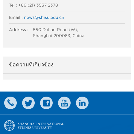
Tel : +86 (21) 3537 2378
Email :
news@shisu.edu.cn
Address :
550 Dalian Road (W),
Shanghai 200083, China
ข้อความที่เกี่ยวข้อง