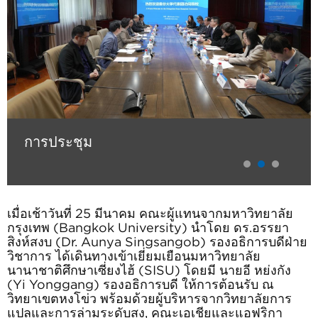
การประชุม
เมื่อเช้าวันที่
25
มีนาคม คณะผู้แทนจากมหาวิทยาลัย
กรุงเทพ (
Bangkok University)
นำโดย ดร.
อรรยา
สิงห์สงบ
(
Dr. Aunya Singsangob)
รองอธิการบดีฝ่าย
วิชาการ ได้เดินทางเข้าเยี่ยมเยือนมหาวิทยาลัย
นานาชาติศึกษาเซี่ยงไฮ้ (
SISU)
โดยมี นายอี หย่งกัง
(
Yi Yonggang)
รองอธิการบดี ให้การต้อนรับ ณ
วิทยาเขตหงโข่ว พร้อมด้วยผู้บริหารจากวิทยาลัยการ
แปลและการล่ามระดับสูง
,
คณะเอเชียและแอฟริกา